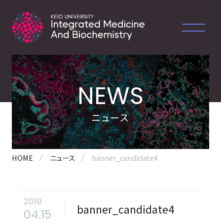
NEWS
ニュース
HOME
ニュース
banner_candidate4
2019
banner_candidate4
04.15