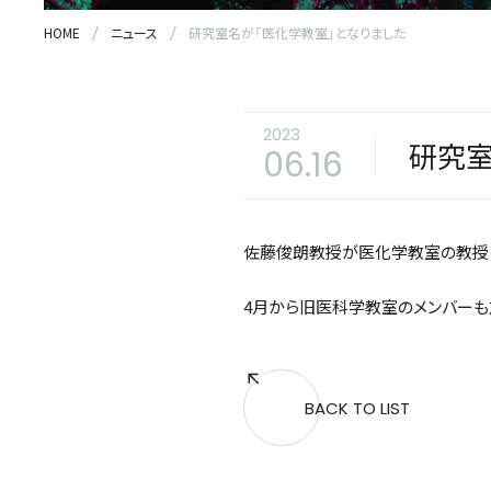
HOME
ニュース
研究室名が「医化学教室」となりました
2023
研究室
06.16
佐藤俊朗教授が医化学教室の教授に
4月から旧医科学教室のメンバーも
BACK TO LIST