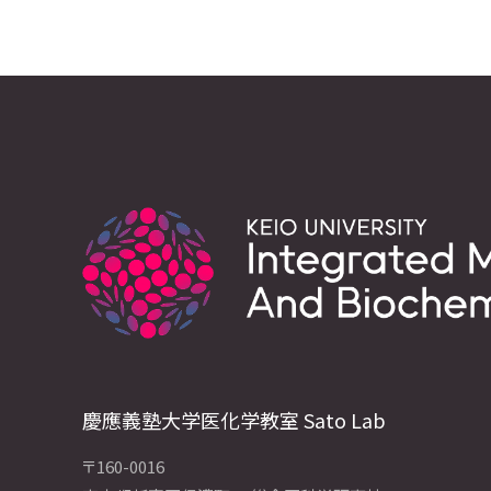
慶應義塾大学医化学教室 Sato Lab
〒160-0016